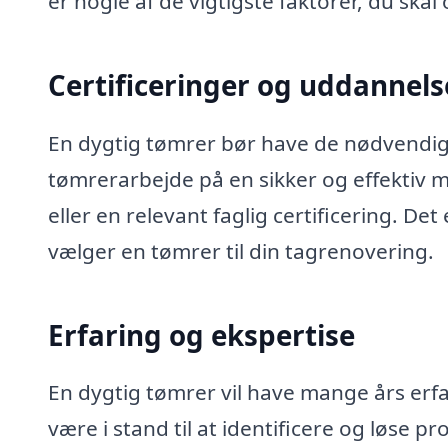
er nogle af de vigtigste faktorer, du skal
Certificeringer og uddannels
En dygtig tømrer bør have de nødvendige
tømrerarbejde på en sikker og effektiv
eller en relevant faglig certificering. Det
vælger en tømrer til din tagrenovering.
Erfaring og ekspertise
En dygtig tømrer vil have mange års erfa
være i stand til at identificere og løse 