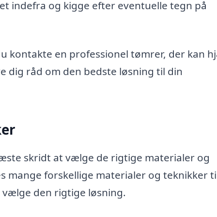
t indefra og kigge efter eventuelle tegn på
n du kontakte en professionel tømrer, der kan h
e dig råd om den bedste løsning til din
ker
æste skridt at vælge de rigtige materialer og
es mange forskellige materialer og teknikker ti
vælge den rigtige løsning.