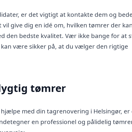
idater, er det vigtigt at kontakte dem og be
t vil give dig en idé om, hvilken tømrer der ka
d den bedste kvalitet. Vær ikke bange for at st
kan være sikker på, at du vælger den rigtige
ygtig tømrer
t hjælpe med din tagrenovering i Helsingør, er
endetegner en professionel og pålidelig tømre