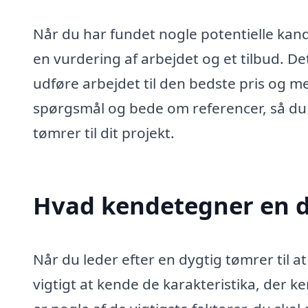
Når du har fundet nogle potentielle kand
en vurdering af arbejdet og et tilbud. De
udføre arbejdet til den bedste pris og me
spørgsmål og bede om referencer, så du 
tømrer til dit projekt.
Hvad kendetegner en d
Når du leder efter en dygtig tømrer til a
vigtigt at kende de karakteristika, der k