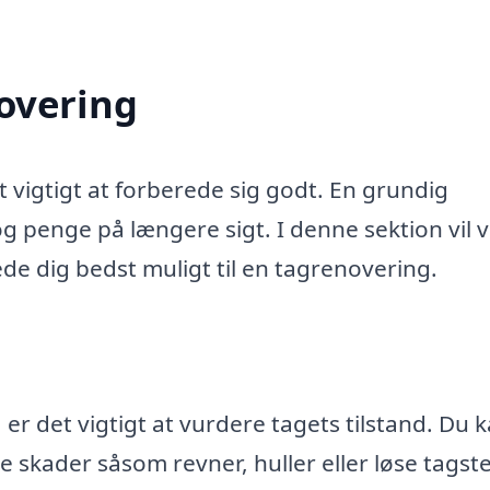
novering
t vigtigt at forberede sig godt. En grundig
g penge på længere sigt. I denne sektion vil v
ede dig bedst muligt til en tagrenovering.
er det vigtigt at vurdere tagets tilstand. Du 
e skader såsom revner, huller eller løse tagst