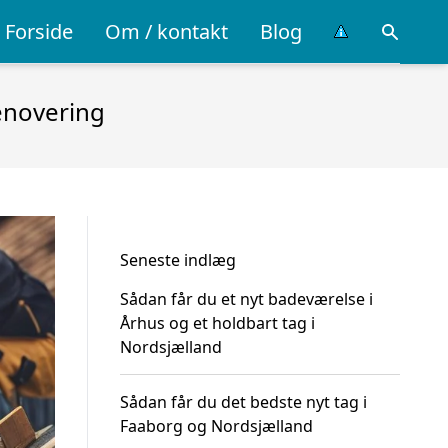
Forside
Om / kontakt
Blog
enovering
Seneste indlæg
Sådan får du et nyt badeværelse i
Århus og et holdbart tag i
Nordsjælland
Sådan får du det bedste nyt tag i
Faaborg og Nordsjælland