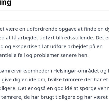
ing
det være en udfordrende opgave at finde en d
 at få arbejdet udført tilfredsstillende. Det e
ng og ekspertise til at udføre arbejdet på en
ntielle fejl og problemer senere hen.
e tømrervirksomheder i Helsingør-området og 
 give dig en idé om, hvilke tømrere der har et
tidligere. Det er også en god idé at spørge ven
l tømrere, de har brugt tidligere og har været