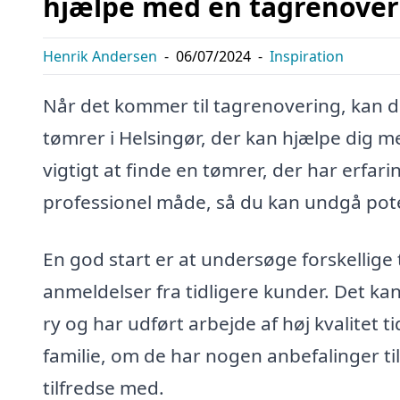
hjælpe med en tagrenover
Henrik Andersen
-
06/07/2024
-
Inspiration
Når det kommer til tagrenovering, kan 
tømrer i Helsingør, der kan hjælpe dig med
vigtigt at finde en tømrer, der har erfari
professionel måde, så du kan undgå pote
En god start er at undersøge forskellig
anmeldelser fra tidligere kunder. Det kan
ry og har udført arbejde af høj kvalitet 
familie, om de har nogen anbefalinger ti
tilfredse med.