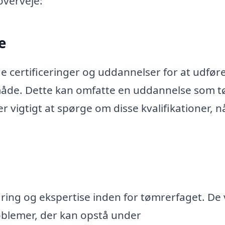
 overveje:
e
 certificeringer og uddannelser for at udfør
 måde. Dette kan omfatte en uddannelse som 
 er vigtigt at spørge om disse kvalifikationer, n
ring og ekspertise inden for tømrerfaget. De v
problemer, der kan opstå under