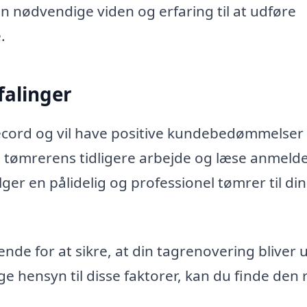
n nødvendige viden og erfaring til at udføre
.
alinger
record og vil have positive kundebedømmelser
e tømrerens tidligere arbejde og læse anmelde
ælger en pålidelig og professionel tømrer til din
nde for at sikre, at din tagrenovering bliver 
ge hensyn til disse faktorer, kan du finde den 